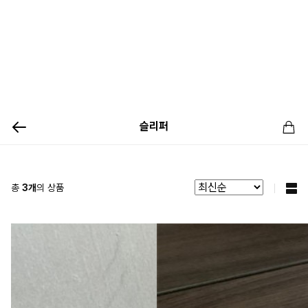
슬리퍼
총
3
개
의 상품