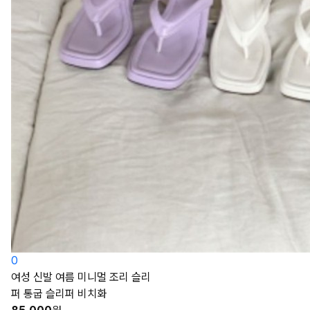
0
여성 신발 여름 미니멀 조리 슬리
퍼 통굽 슬리퍼 비치화