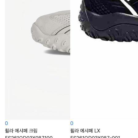
0
0
휠라 에샤페 크림
휠라 에샤페 LX