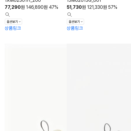
1XM02361H_200
1JM02613G_001
77,290
원
146,890
원
47%
51,730
원
121,330
원
57%
상품링크
상품링크