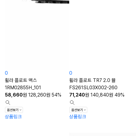
0
0
휠라 플로트 맥스
휠라 플로트 TR7 2.0 뮬
1RM02855H_101
FS261SL03X002-260
58,660
원
128,260
원
54%
71,240
원
140,840
원
49%
상품링크
상품링크