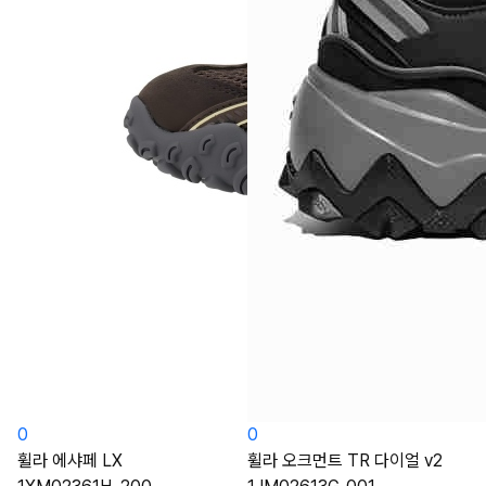
0
0
휠라 에샤페 LX
휠라 오크먼트 TR 다이얼 v2