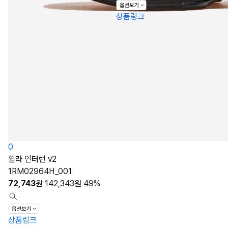
상품링크
0
휠라 인터런 v2
1RM02964H_001
72,743
원
142,343
원
49%
상품링크