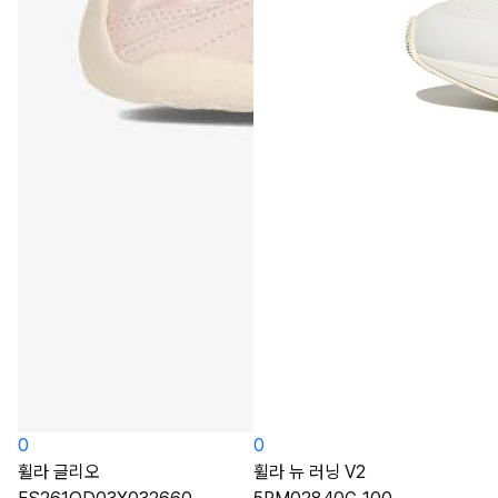
0
0
휠라 글리오
휠라 뉴 러닝 V2