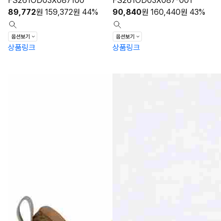
FS261OD03X087100
FS261OD03X087-001
89,772
원
159,372
원
44%
90,840
원
160,440
원
43%
상품링크
상품링크