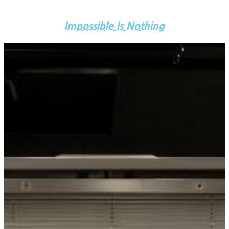
Impossible Is Nothing