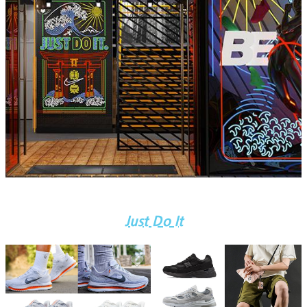
Just Do It