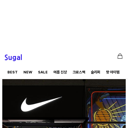
Sugal
BEST
NEW
SALE
여름 신상
크로스백
슬리퍼
핫 아이템