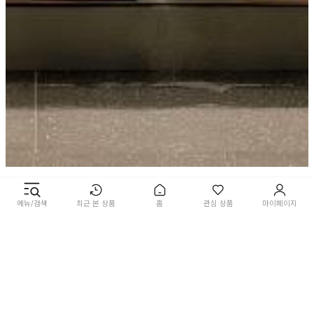
메뉴/검색
최근 본 상품
홈
관심 상품
마이페이지