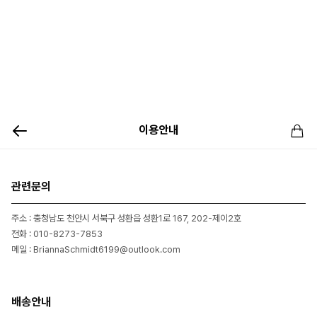
이용안내
관련문의
주소 : 충청남도 천안시 서북구 성환읍 성환1로 167, 202-제이2호
전화 : 010-8273-7853
메일 : BriannaSchmidt6199@outlook.com
배송안내