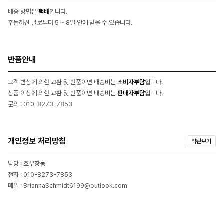
배송 방법은
택배
입니다.
주문하신 날로부터 5 ~ 8일 안에 받을 수 있습니다.
반품안내
고객 변심에 의한 교환 및 반품이면 배송비는
소비자부담
입니다.
상품 이상에 의한 교환 및 반품이면 배송비는
판매자부담
입니다.
문의 : 010-8273-7853
개인정보 처리방침
약관보기
담당 : 호우창동
전화 : 010-8273-7853
메일 : BriannaSchmidt6199@outlook.com